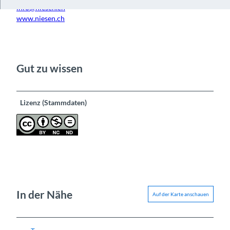
info@niesen.ch
www.niesen.ch
Gut zu wissen
Lizenz (Stammdaten)
In der Nähe
Auf der Karte anschauen