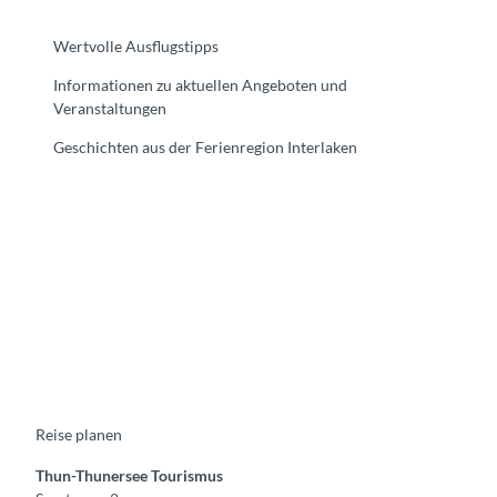
Wertvolle Ausflugstipps
Informationen zu aktuellen Angeboten und
Veranstaltungen
Geschichten aus der Ferienregion Interlaken
F
Y
I
t
L
a
o
n
i
i
c
u
s
k
n
e
t
t
t
k
b
u
a
o
e
o
b
g
k
d
o
e
r
I
k
a
n
m
Reise planen
Thun-Thunersee Tourismus