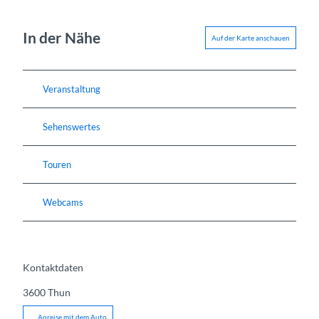
In der Nähe
Auf der Karte anschauen
Veranstaltung
Sehenswertes
Touren
Webcams
Kontaktdaten
3600
Thun
Anreise mit dem Auto