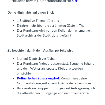
Buche deine private Gruppenführung direkt
hier
.
Deine Highlights auf einen Blick
1.5-stündige Themenführung
Erfahre mehr über die berühmten Gäste in Thun
Der Rundgang wird von Jon Keller, dem ehemaligen
Stadtarchivar der Stadt, durchgeführt
Zu beachten, damit dein Ausflug perfekt wird
Nur auf Deutsch verfügbar
Der Rundgang findet draussen statt. Bequeme Schuhe
und dem Wetter angepasste Kleidung werden
empfohlen
Kulinarisches Zusatzangebot:
Kombiniere deine
Gruppenführung mit einem Apéro oder einem Essen
Barrierefreie Gruppenführungen auf Anfrage möglich –
die öffentlichen Rundgänge sind nicht barrierefrei