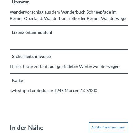
Literatur
Wandervorschlag aus dem Wanderbuch Schneepfade im
Berner Oberland, Wanderbuchreihe der Berner Wanderwege
Lizenz (Stammdaten)
Sicherheitshinweise
Diese Route verläuft auf gepfadeten Winterwanderwegen.
Karte
swisstopo Landeskarte 1248 Mürren 1:25'000
In der Nähe
Auf der Karte anschauen