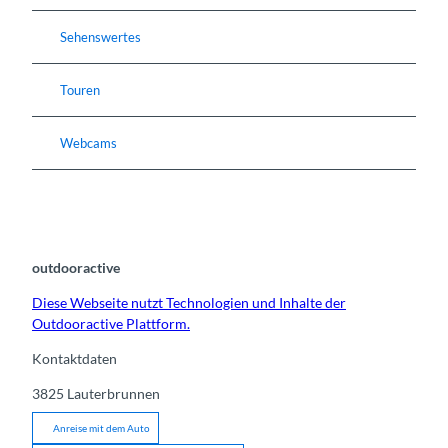
Sehenswertes
Touren
Webcams
outdooractive
Diese Webseite nutzt Technologien und Inhalte der
Outdooractive Plattform.
Kontaktdaten
3825
Lauterbrunnen
Anreise mit dem Auto