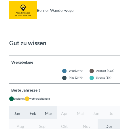
Berner Wanderwege
Gut zu wissen
Wegebeläge
Weg (34%)
Asphalt (42%)
Pfad (24%)
Strasse (1%)
Beste Jahreszeit
geeignet
wetterabhängig
Jan
Feb
Mär
Apr
Mai
Jun
Jul
Aug
Sep
Okt
Nov
Dez