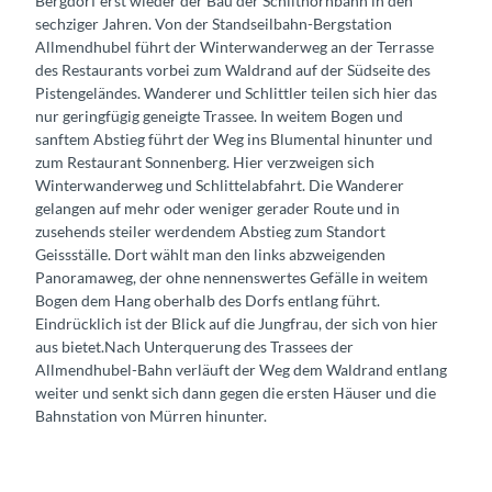
Bergdorf erst wieder der Bau der Schilthornbahn in den
sechziger Jahren. Von der Standseilbahn-Bergstation
Allmendhubel führt der Winterwanderweg an der Terrasse
des Restaurants vorbei zum Waldrand auf der Südseite des
Pistengeländes. Wanderer und Schlittler teilen sich hier das
nur geringfügig geneigte Trassee. In weitem Bogen und
sanftem Abstieg führt der Weg ins Blumental hinunter und
zum Restaurant Sonnenberg. Hier verzweigen sich
Winterwanderweg und Schlittelabfahrt. Die Wanderer
gelangen auf mehr oder weniger gerader Route und in
zusehends steiler werdendem Abstieg zum Standort
Geissställe. Dort wählt man den links abzweigenden
Panoramaweg, der ohne nennenswertes Gefälle in weitem
Bogen dem Hang oberhalb des Dorfs entlang führt.
Eindrücklich ist der Blick auf die Jungfrau, der sich von hier
aus bietet.Nach Unterquerung des Trassees der
Allmendhubel-Bahn verläuft der Weg dem Waldrand entlang
weiter und senkt sich dann gegen die ersten Häuser und die
Bahnstation von Mürren hinunter.