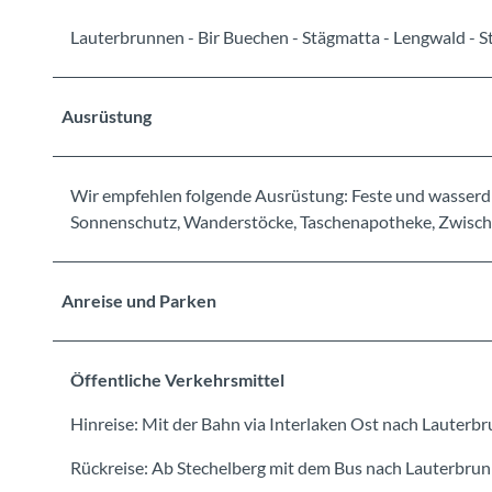
Lauterbrunnen - Bir Buechen - Stägmatta - Lengwald - S
Ausrüstung
Wir empfehlen folgende Ausrüstung: Feste und wasserdic
Sonnenschutz, Wanderstöcke, Taschenapotheke, Zwische
Anreise und Parken
Öffentliche Verkehrsmittel
Hinreise: Mit der Bahn via Interlaken Ost nach Lauterb
Rückreise: Ab Stechelberg mit dem Bus nach Lauterbru