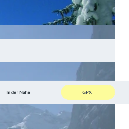
In der Nähe
GPX