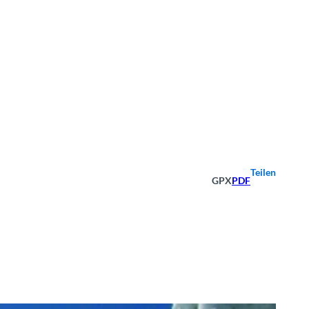
Teilen
GPX
PDF