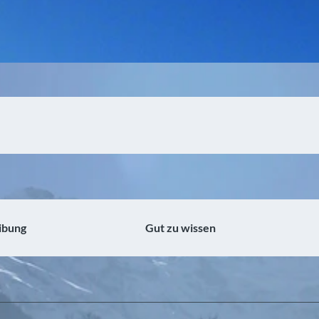
ibung
Gut zu wissen