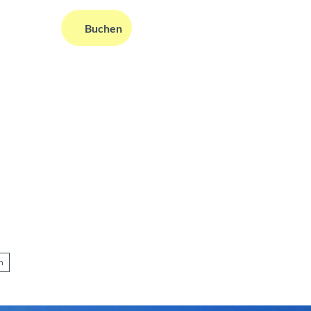
DE
Buchen
ms
nformationen
Suche
n