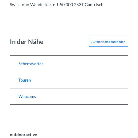
Swisstopo Wanderkarte 1:50'000 253T Gantrisch
In der Nähe
Auf der Karte anschauen
Sehenswertes
Touren
Webcams
outdooractive