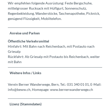
Wir empfehlen folgende Ausrüstung: Feste Bergschuhe,
mittelgrosser Rucksack mit Hüftgurt, Sonnenschutz,
Regenbekleidung, Wanderstöcke, Taschenapotheke, Picknick,
genügend Flüssigkeit, Mobiltelefon.
Anreise und Parken
Öffentliche Verkehrsmittel
Hinfahrt: Mit Bahn nach Reichenbach, mit Postauto nach
Griesalp
Rückfahrt: Ab Griesalp mit Postauto bis Reichenbach, weiter
mit Bahn
Weitere Infos / Links
Verein Berner Wanderwege, Bern, Tel.: 031 340 01 01, E-Mail:
info@beww.ch, Homepage: www.bernerwanderwege.ch
Lizenz (Stammdaten)