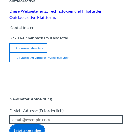
outdooractive
Diese Webseite nutzt Technologien und Inhalte der
Outdooractive Plattform.
Kontaktdaten
3723
Reichenbach im Kandertal
Anreise mit dem Auto
Anreise mit öffentlichen Verkehrsmitteln
Newsletter Anmeldung
E-Mail-Adresse
(Erforderlich)
Jetzt anmelden