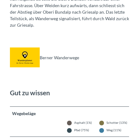
Fahrstrasse. Über Weiden kurz aufwärts, dann schliesst sich
der Abstieg über Oberi Bundalp nach Griesalp an. Das letzte
Teilstück, als Wanderweg signalisiert, führt durch Wald zurück
zur Griesalp.
Berner Wanderwege
Gut zu wissen
Wegebeläge
Asphalt (1%)
Schotter (13%)
Pfad (75%)
Weg (11%)