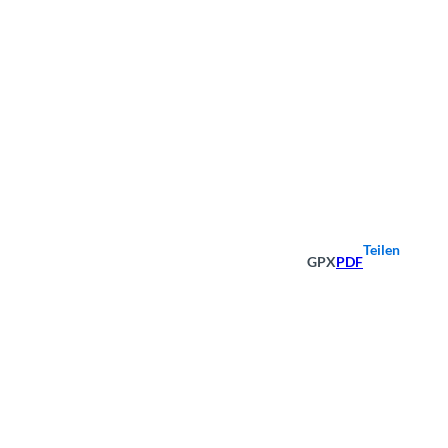
Teilen
GPX
PDF