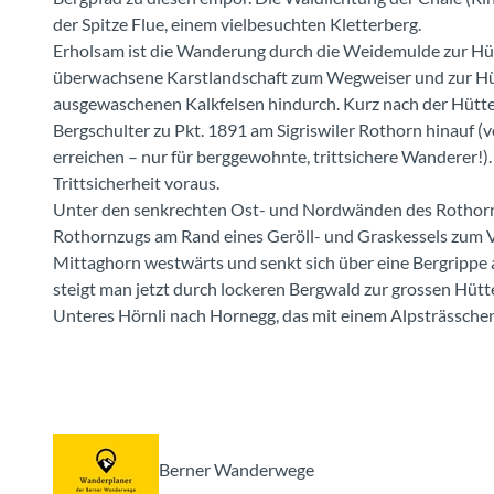
der Spitze Flue, einem vielbesuchten Kletterberg.
Erholsam ist die Wanderung durch die Weidemulde zur Hüt
überwachsene Karstlandschaft zum Wegweiser und zur Hütt
ausgewaschenen Kalkfelsen hindurch. Kurz nach der Hütte v
Bergschulter zu Pkt. 1891 am Sigriswiler Rothorn hinauf (v
erreichen – nur für berggewohnte, trittsichere Wanderer!)
Trittsicherheit voraus.
Unter den senkrechten Ost- und Nordwänden des Rothorns
Rothornzugs am Rand eines Geröll- und Graskessels zum Vo
Mittaghorn westwärts und senkt sich über eine Bergrippe a
steigt man jetzt durch lockeren Bergwald zur grossen Hüt
Unteres Hörnli nach Hornegg, das mit einem Alpsträsschen
Berner Wanderwege