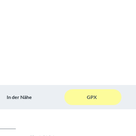
In der Nähe
GPX