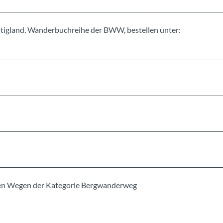
igland, Wanderbuchreihe der BWW, bestellen unter:
erten Wegen der Kategorie Bergwanderweg