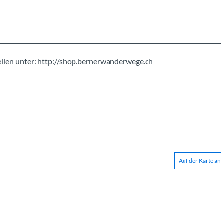
llen unter: http://shop.bernerwanderwege.ch
Auf der Karte a