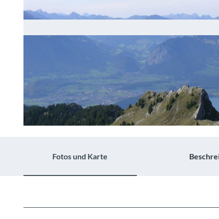
© Berner Wanderwege, Berner Wanderwege
Fotos und Karte
Beschre