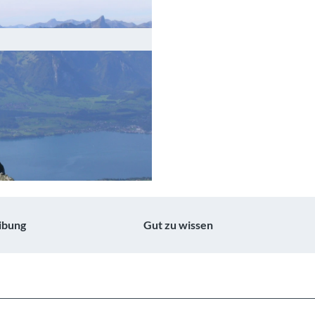
ibung
Gut zu wissen