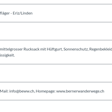
fläger - Eriz/Linden
mittelgrosser Rucksack mit Hüftgurt, Sonnenschutz, Regenbeklei
ssigkeit.
, E-Mail: info@beww.ch, Homepage: www.bernerwanderwege.ch