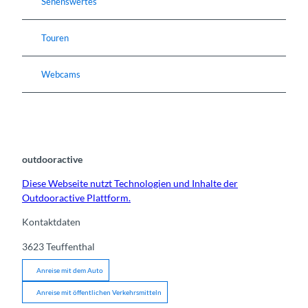
Sehenswertes
Touren
Webcams
outdooractive
Diese Webseite nutzt Technologien und Inhalte der
Outdooractive Plattform.
Kontaktdaten
3623
Teuffenthal
Anreise mit dem Auto
Anreise mit öffentlichen Verkehrsmitteln