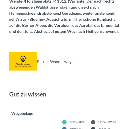
Wende-/Holzlagerplatz, P. 1312. (Variante: Der nach rechts
abzweigenden Waldstrasse folgen und direkt nach
Heiligenschwendi absteigen.) Geradeaus, weiter ansteigend,
geht’s zur «Blueme», Aussichtsturm. Hier schöne Rundsicht
auf die Berner Alpen, die Voralpen, das Aaretal, das Emmental
und den Jura. Abstieg auf gutem Weg nach Heiligenschwendi.
Berner Wanderwege
Gut zu wissen
Wegebeläge
Strasse (3%)
Asphalt (26%)
Weg (29%)
Pfad (43%)