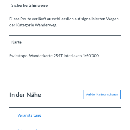
Sicherheitshinweise
Diese Route verläuft ausschliesslich auf signalisierten Wegen
der Kategorie Wanderweg.
Karte
Swisstopo-Wanderkarte 254T Interlaken 1:50'000
In der Nähe
Auf der Karte anschauen
Veranstaltung