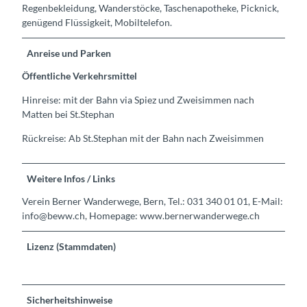
Regenbekleidung, Wanderstöcke, Taschenapotheke, Picknick,
genügend Flüssigkeit, Mobiltelefon.
Anreise und Parken
Öffentliche Verkehrsmittel
Hinreise: mit der Bahn via Spiez und Zweisimmen nach
Matten bei St.Stephan
Rückreise: Ab St.Stephan mit der Bahn nach Zweisimmen
Weitere Infos / Links
Verein Berner Wanderwege, Bern, Tel.: 031 340 01 01, E-Mail:
info@beww.ch, Homepage: www.bernerwanderwege.ch
Lizenz (Stammdaten)
Sicherheitshinweise