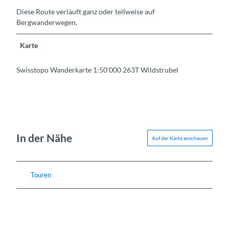
Diese Route verläuft ganz oder teilweise auf
Bergwanderwegen.
Karte
Swisstopo Wanderkarte 1:50'000 263T Wildstrubel
In der Nähe
Auf der Karte anschauen
Touren