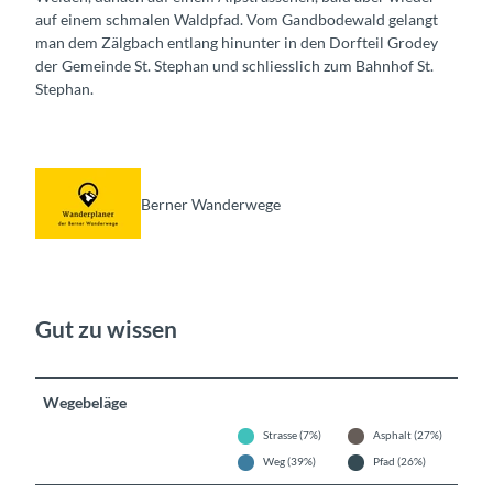
auf einem schmalen Waldpfad. Vom Gandbodewald gelangt
man dem Zälgbach entlang hinunter in den Dorfteil Grodey
der Gemeinde St. Stephan und schliesslich zum Bahnhof St.
Stephan.
Berner Wanderwege
Gut zu wissen
Wegebeläge
Strasse (7%)
Asphalt (27%)
Weg (39%)
Pfad (26%)