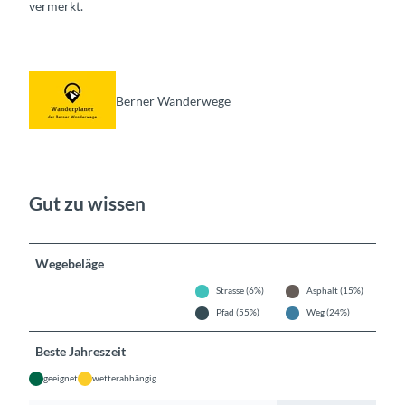
vermerkt.
Berner Wanderwege
Gut zu wissen
Wegebeläge
Strasse (6%)
Asphalt (15%)
Pfad (55%)
Weg (24%)
Beste Jahreszeit
geeignet
wetterabhängig