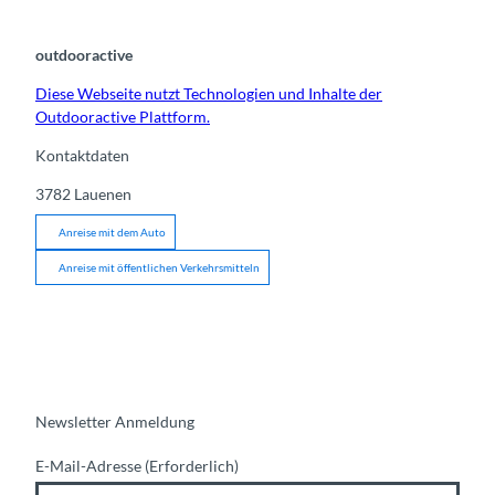
outdooractive
Diese Webseite nutzt Technologien und Inhalte der
Outdooractive Plattform.
Kontaktdaten
3782
Lauenen
Anreise mit dem Auto
Anreise mit öffentlichen Verkehrsmitteln
Newsletter Anmeldung
E-Mail-Adresse
(Erforderlich)