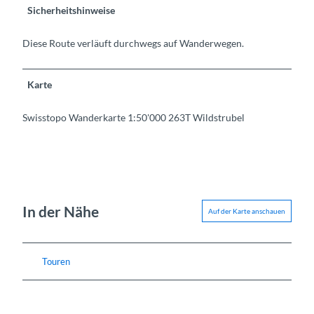
Sicherheitshinweise
Diese Route verläuft durchwegs auf Wanderwegen.
Karte
Swisstopo Wanderkarte 1:50'000 263T Wildstrubel
In der Nähe
Auf der Karte anschauen
Touren