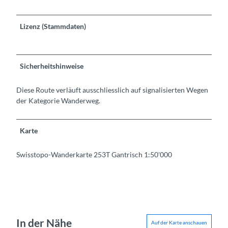
Lizenz (Stammdaten)
Sicherheitshinweise
Diese Route verläuft ausschliesslich auf signalisierten Wegen
der Kategorie Wanderweg.
Karte
Swisstopo-Wanderkarte 253T Gantrisch 1:50'000
In der Nähe
Auf der Karte anschauen