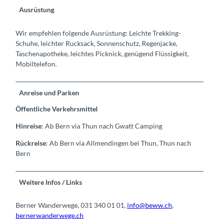
Ausrüstung
Wir empfehlen folgende Ausrüstung: Leichte Trekking-
Schuhe, leichter Rucksack, Sonnenschutz, Regenjacke,
Taschenapotheke, leichtes Picknick, genügend Flüssigkeit,
Mobiltelefon.
Anreise und Parken
Öffentliche Verkehrsmittel
Hinreise
: Ab Bern via Thun nach Gwatt Camping
Rückreise
: Ab Bern via Allmendingen bei Thun, Thun nach
Bern
Weitere Infos / Links
Berner Wanderwege, 031 340 01 01,
info@beww.ch
,
bernerwanderwege.ch