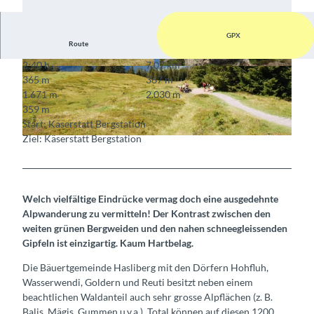
GPX
Route
2:40 h
7,07 km
© Markus Schluep, Berner Wanderwege
© Markus Schluep, Berner Wanderwege
365 m
367 m
1.671 m
2.030 m
359 m
Start: Käserstatt Bergstation
Ziel: Käserstatt Bergstation
© Markus Schluep, Berner Wanderwege
Welch vielfältige Eindrücke vermag doch eine ausgedehnte
Alpwanderung zu vermitteln! Der Kontrast zwischen den
weiten grünen Bergweiden und den nahen schneegleissenden
Gipfeln ist einzigartig. Kaum Hartbelag.
Die Bäuertgemeinde Hasliberg mit den Dörfern Hohfluh,
Wasserwendi, Goldern und Reuti besitzt neben einem
beachtlichen Waldanteil auch sehr grosse Alpflächen (z. B.
Balis, Mägis, Gummen u.v.a.). Total können auf diesen 1200