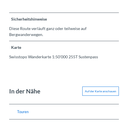
Sicherheitshinweise
Diese Route verläuft ganz oder teilweise auf
Bergwanderwegen.
Karte
Swisstopo Wanderkarte 1:50'000 255T Sustenpass
In der Nähe
Auf der Karte anschauen
Touren