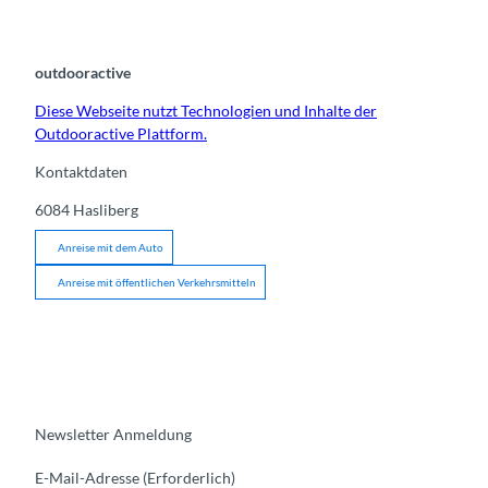
outdooractive
Diese Webseite nutzt Technologien und Inhalte der
Outdooractive Plattform.
Kontaktdaten
6084
Hasliberg
Anreise mit dem Auto
Anreise mit öffentlichen Verkehrsmitteln
Newsletter Anmeldung
E-Mail-Adresse
(Erforderlich)