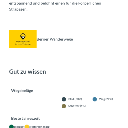
entspannend und belohnt einen für die körperlichen
Strapazen.
Berner Wanderwege
Gut zu wissen
Wegebeläge
Pfad (73%)
Weg (22%)
Schotter (5%)
Beste Jahreszeit
geeignet
wetterabhängig