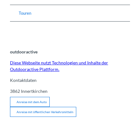
Touren
outdooractive
Diese Webseite nutzt Technologien und Inhalte der
Outdooractive Plattform.
Kontaktdaten
3862
Innertkirchen
Anreise mit dem Auto
Anreise mit öffentlichen Verkehrsmitteln