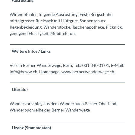
Ausrüstung
Wir empfehlen folgende Ausrüstung: Feste Bergschuhe,
mittelgrosser Rucksack mit Hüftgurt, Sonnenschutz,
Regenbekleidung, Wanderstöcke, Taschenapotheke, Picknick,
genügend Flüssigkeit, Mobiltelefon.
Weitere Infos / Links
Verein Berner Wanderwege, Bern, Tel.: 031 340 01 01, E-Mail:
info@beww.ch, Homepage: www.bernerwanderwege.ch
Literatur
Wandervorschlag aus dem Wanderbuch Berner Oberland,
Wanderbuchreihe der Berner Wanderwege
Lizenz (Stammdaten)