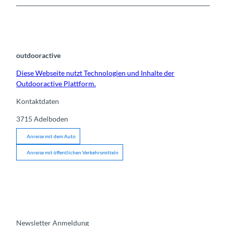
outdooractive
Diese Webseite nutzt Technologien und Inhalte der
Outdooractive Plattform.
Kontaktdaten
3715
Adelboden
Anreise mit dem Auto
Anreise mit öffentlichen Verkehrsmitteln
Newsletter Anmeldung