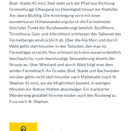
Büel–Stalde 45 min). Steil zieht sich der Pfad nun Richtung
Grimmifurggi (Übergang ins Diemtigtal) hinauf zur Alphütte
Am obere Bluttlig. Die Anstrengung wird mit einer
wunderbaren Höhenwanderung durch die Färmelmeder
(höchster Punkt der Rundwanderung) belohnt: Rauflihorn,
Türmlihore, Gsür und Albristhorn schliessen den Talkessel des
Färmelberges eindrücklich ab. Über die Alp Muri und durch
Wald gehts steil hinunter in den Talboden, den man im
Färmelläger erreicht. Nun schliesst sich eine ausserordentlich
beschauliche, rund zweistündige Talwanderung abseits der
Strasse an. Über Wiesland und durch Wald folgt man dem
wilden Färmelbach. An Gruebe, Büel, Stalde und Bachweiden
vorüber gehts recht steil hinunter nach Mattehalte (nach St.
Stephan 45 min), wo die Möglichkeit besteht, in wenigen
Minuten zur Station Matten abzusteigen. Ein markierter
Wanderweg gestattet Nimmermüden auch den Rückweg zu
Fuss nach St. Stephan.