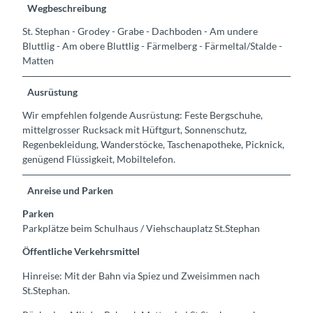
Wegbeschreibung
St. Stephan - Grodey - Grabe - Dachboden - Am undere
Bluttlig - Am obere Bluttlig - Färmelberg - Färmeltal/Stalde -
Matten
Ausrüstung
Wir empfehlen folgende Ausrüstung: Feste Bergschuhe,
mittelgrosser Rucksack mit Hüftgurt, Sonnenschutz,
Regenbekleidung, Wanderstöcke, Taschenapotheke, Picknick,
genügend Flüssigkeit, Mobiltelefon.
Anreise und Parken
Parken
Parkplätze beim Schulhaus / Viehschauplatz St.Stephan
Öffentliche Verkehrsmittel
Hinreise: Mit der Bahn via Spiez und Zweisimmen nach
St.Stephan.