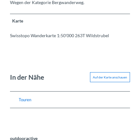
Wegen der Kategorie Bergwanderweg.
Karte
Swisstopo Wanderkarte 1:50'000 263T Wildstrubel
In der Nähe
Auf der Karte anschauen
Touren
outdooractive