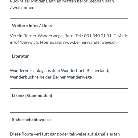
Rückreise: Mit der Bahn ab Matten bei St.Stephan nach
Zweisimmen
Weitere Infos / Links
Verein Berner Wanderwege, Bern, Tel.: 031 340 01 01, E-Mail:
info@beww.ch, Homepage: www.bernerwanderwege.ch
Literatur
Wandervorschlag aus dem Wanderbuch Bernerland,
Wanderbuchreihe der Berner Wanderwege
Lizenz (Stammdaten)
Sicherheitshinweise
Diese Route verläuft ganz oder teilweise auf signalisierten