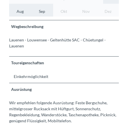
Aug
Sep
Okt
Nov
Dez
Wegbeschreibung
Lauenen - Louwensee - Geltenhütte SAC - Chüetungel -
Lauenen
Toureigenschaften
Einkehrmöglichkeit
Ausrüstung
Wir empfehlen folgende Ausrüstung: Feste Bergschuhe,
mittelgrosser Rucksack mit Hüftgurt, Sonnenschutz,
Regenbekleidung, Wanderstöcke, Taschenapotheke, Picknick,
genügend Flüssigkeit, Mobiltelefon.