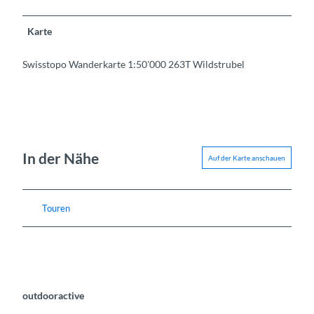
Karte
Swisstopo Wanderkarte 1:50'000 263T Wildstrubel
In der Nähe
Auf der Karte anschauen
Touren
outdooractive