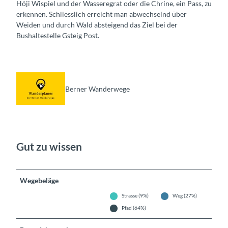
Höji Wispiel und der Wasseregrat oder die Chrine, ein Pass, zu
erkennen. Schliesslich erreicht man abwechselnd über
Weiden und durch Wald absteigend das Ziel bei der
Bushaltestelle Gsteig Post.
Berner Wanderwege
Gut zu wissen
Wegebeläge
Strasse (9%)
Weg (27%)
Pfad (64%)