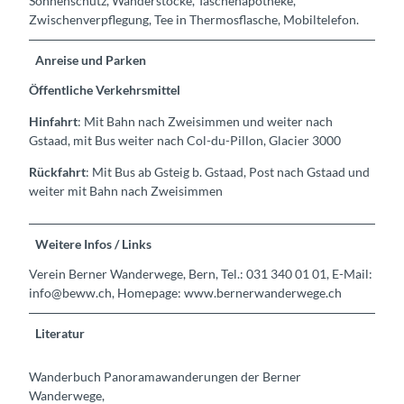
Sonnenschutz, Wanderstöcke, Taschenapotheke,
Zwischenverpflegung, Tee in Thermosflasche, Mobiltelefon.
Anreise und Parken
Öffentliche Verkehrsmittel
Hinfahrt
: Mit Bahn nach Zweisimmen und weiter nach
Gstaad, mit Bus weiter nach Col-du-Pillon, Glacier 3000
Rückfahrt
: Mit Bus ab Gsteig b. Gstaad, Post nach Gstaad und
weiter mit Bahn nach Zweisimmen
Weitere Infos / Links
Verein Berner Wanderwege, Bern, Tel.: 031 340 01 01, E-Mail:
info@beww.ch, Homepage: www.bernerwanderwege.ch
Literatur
Wanderbuch Panoramawanderungen der Berner
Wanderwege,