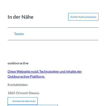
In der Nähe
Auf der Karte anschauen
Touren
outdooractive
Diese Webseite nutzt Technologien und Inhalte der
Outdooractive Plattform.
Kontaktdaten
1865
Ormont-Dessus
Anreise mit dem Auto