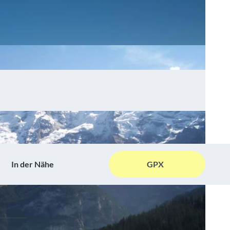
In der Nähe
GPX