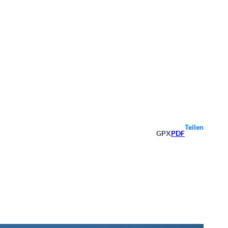
Teilen
GPX
PDF