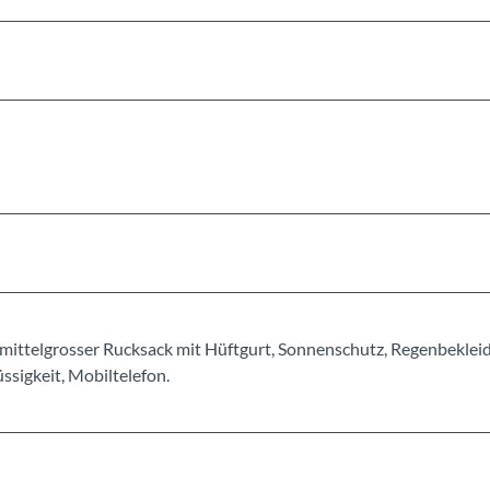
mittelgrosser Rucksack mit Hüftgurt, Sonnenschutz, Regenbeklei
sigkeit, Mobiltelefon.