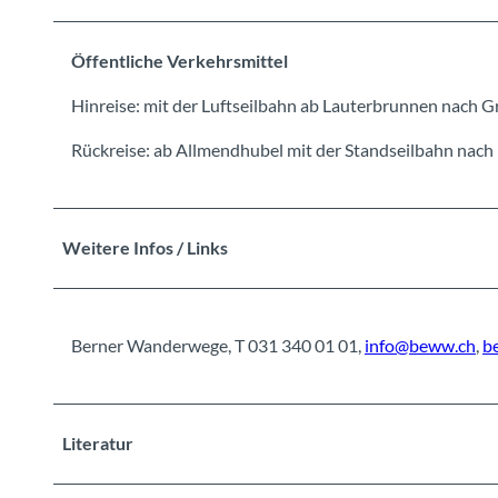
Öffentliche Verkehrsmittel
Hinreise: mit der Luftseilbahn ab Lauterbrunnen nach G
Rückreise: ab Allmendhubel mit der Standseilbahn nach
Weitere Infos / Links
Berner Wanderwege, T 031 340 01 01,
info@beww.ch
,
b
Literatur