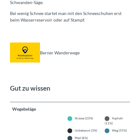
Schwanden-Säge.
Bei wenig Schnee startet man mit den Schneeschuhen erst
beim Wasserreservoir oder auf Stampf.
Berner Wanderwege
Gut zu wissen
Wegebeläge
Strasse (23%)
Asphalt
(11%)
Unbekannt (3%)
Weg (55%)
Pfad (8%)