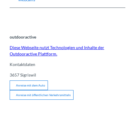
outdooractive
Diese Webseite nutzt Technologien und Inhalte der
Outdooractive Plattform.
Kontaktdaten
3657
Sigriswil
Anreise mit dem Auto
Anreise mit öffentlichen Verkehrsmitteln