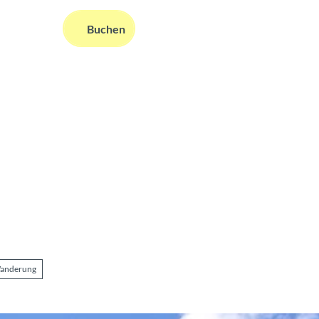
DE
Buchen
ms
nformationen
Suche
anderung