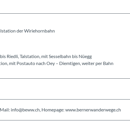
lstation der Wiriehornbahn
is Riedli, Talstation, mit Sesselbahn bis Nüegg
ation, mit Postauto nach Oey – Diemtigen, weiter per Bahn
, E-Mail: info@beww.ch, Homepage: www.bernerwanderwege.ch