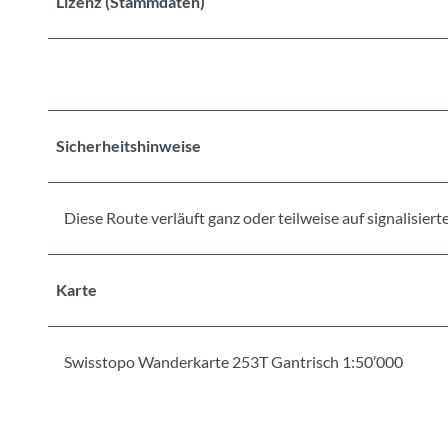
Lizenz (Stammdaten)
Sicherheitshinweise
Diese Route verläuft ganz oder teilweise auf signalisi
Karte
Swisstopo Wanderkarte 253T Gantrisch 1:50’000