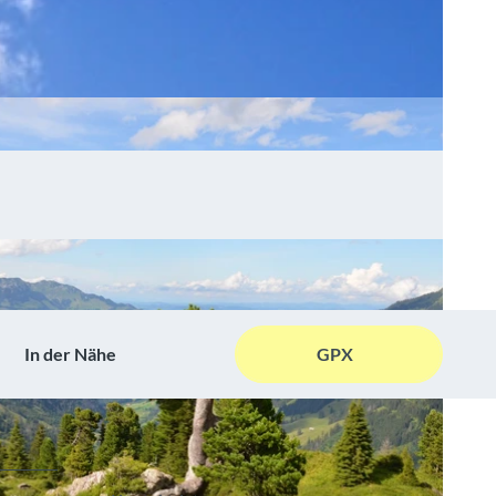
In der Nähe
GPX