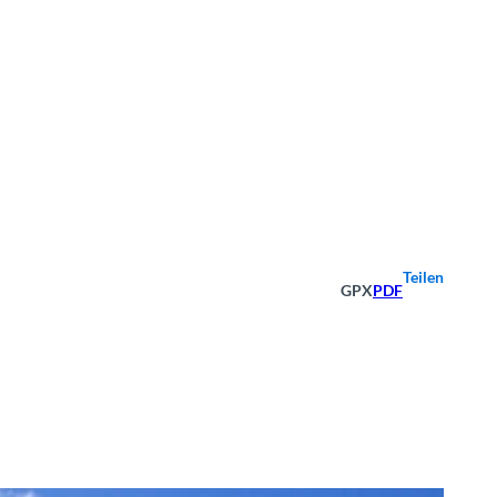
Teilen
GPX
PDF