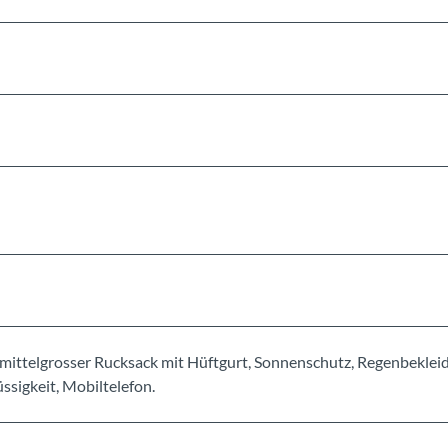
mittelgrosser Rucksack mit Hüftgurt, Sonnenschutz, Regenbeklei
sigkeit, Mobiltelefon.