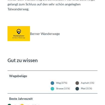
gelangt zum Schluss auf den sehr schön angelegten
Talwanderweg.
Berner Wanderwege
Gut zu wissen
Wegebeläge
Weg (37%)
Asphalt (1%)
Strasse (11%)
Pfad (51%)
Beste Jahreszeit