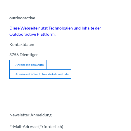
outdooractive
Diese Webseite nutzt Technologien und Inhalte der
Outdooractive Plattform.
Kontaktdaten
3756
Diemtigen
Anreise mit dem Auto
Anreise mit öffentlichen Verkehrsmitteln
Newsletter Anmeldung
E-Mail-Adresse
(Erforderlich)