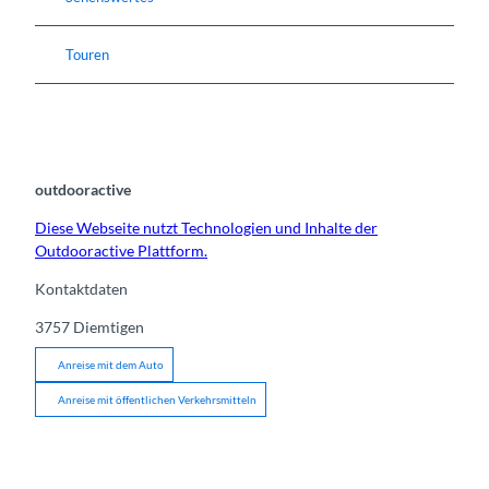
Touren
outdooractive
Diese Webseite nutzt Technologien und Inhalte der
Outdooractive Plattform.
Kontaktdaten
3757
Diemtigen
Anreise mit dem Auto
Anreise mit öffentlichen Verkehrsmitteln