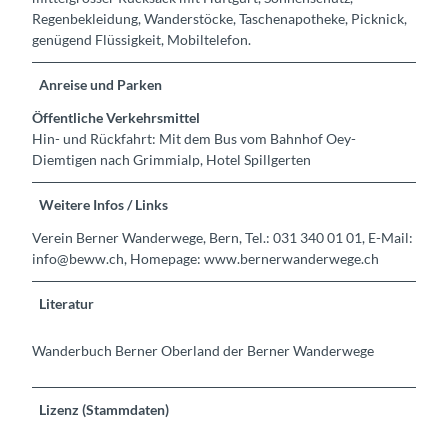
Regenbekleidung, Wanderstöcke, Taschenapotheke, Picknick,
genügend Flüssigkeit, Mobiltelefon.
Anreise und Parken
Öffentliche Verkehrsmittel
Hin- und Rückfahrt: Mit dem Bus vom Bahnhof Oey-
Diemtigen nach Grimmialp, Hotel Spillgerten
Weitere Infos / Links
Verein Berner Wanderwege, Bern, Tel.: 031 340 01 01, E-Mail:
info@beww.ch, Homepage: www.bernerwanderwege.ch
Literatur
Wanderbuch Berner Oberland der Berner Wanderwege
Lizenz (Stammdaten)