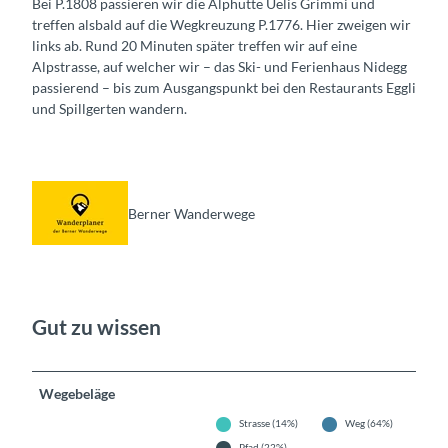
Bei P.1808 passieren wir die Alphütte Uelis Grimmi und
treffen alsbald auf die Wegkreuzung P.1776. Hier zweigen wir
links ab. Rund 20 Minuten später treffen wir auf eine
Alpstrasse, auf welcher wir – das Ski- und Ferienhaus Nidegg
passierend – bis zum Ausgangspunkt bei den Restaurants Eggli
und Spillgerten wandern.
Berner Wanderwege
Gut zu wissen
Wegebeläge
Strasse (14%)
Weg (64%)
Pfad (22%)