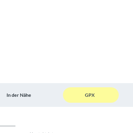
In der Nähe
GPX