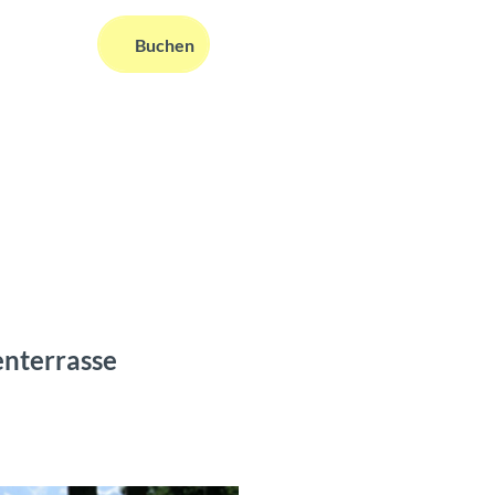
DE
Buchen
ms
nformationen
Suche
enterrasse