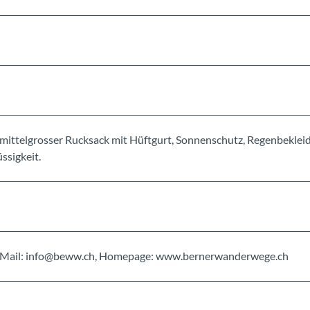
mittelgrosser Rucksack mit Hüftgurt, Sonnenschutz, Regenbeklei
ssigkeit.
, E-Mail: info@beww.ch, Homepage: www.bernerwanderwege.ch