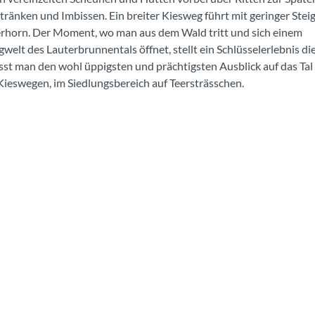
tränken und Imbissen. Ein breiter Kiesweg führt mit geringer Stei
rhorn. Der Moment, wo man aus dem Wald tritt und sich einem
welt des Lauterbrunnentals öffnet, stellt ein Schlüsselerlebnis di
t man den wohl üppigsten und prächtigsten Ausblick auf das Tal
Kieswegen, im Siedlungsbereich auf Teersträsschen.