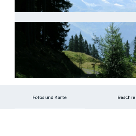
© Berner Wanderwege, Berner Wanderwege
Fotos und Karte
Beschre