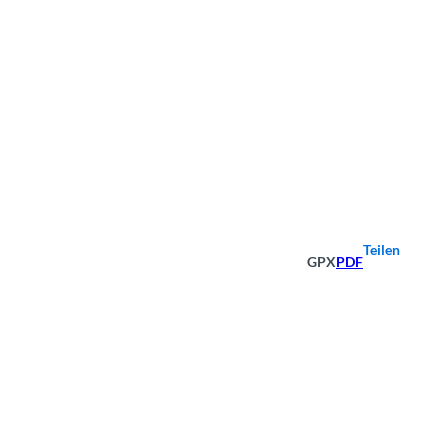
Teilen
GPX
PDF