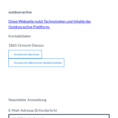
outdooractive
Diese Webseite nutzt Technologien und Inhalte der
Outdooractive Plattform.
Kontaktdaten
1865
Ormont-Dessus
Anreise mit dem Auto
Anreise mit öffentlichen Verkehrsmitteln
Newsletter Anmeldung
E-Mail-Adresse
(Erforderlich)