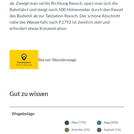
ab. Zweigt man rechts Richtung Reusch, spart man sich die
Bahnfahrt und steigt noch 500 Höhenmeter durch den Kessel
des Büdemli ab zur Talstation Reusch. Der schöne Abschnitt
nahe des Wasserfalls nach P.1792 ist ziemlich steil und
erfordert etwas Konzentration.
Berner Wanderwege
Gut zu wissen
Wegebeläge
Pfad (77%)
Weg (20%)
Schotter (2%)
Asphalt (1%)