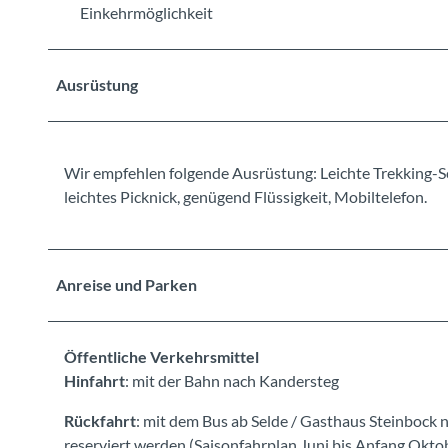
Einkehrmöglichkeit
Ausrüstung
Wir empfehlen folgende Ausrüstung: Leichte Trekking-S
leichtes Picknick, genügend Flüssigkeit, Mobiltelefon.
Anreise und Parken
Öffentliche Verkehrsmittel
Hinfahrt
: mit der Bahn nach Kandersteg
Rückfahrt
: mit dem Bus ab Selde / Gasthaus Steinbock
reserviert werden (Saisonfahrplan Juni bis Anfang Okto