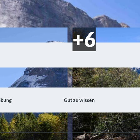
ibung
Gut zu wissen