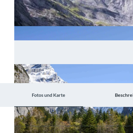
Fotos und Karte
Beschre