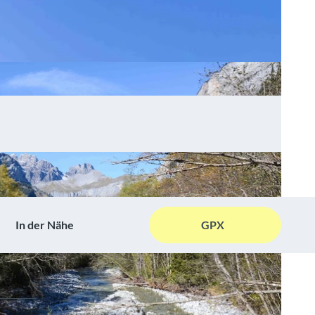
In der Nähe
GPX