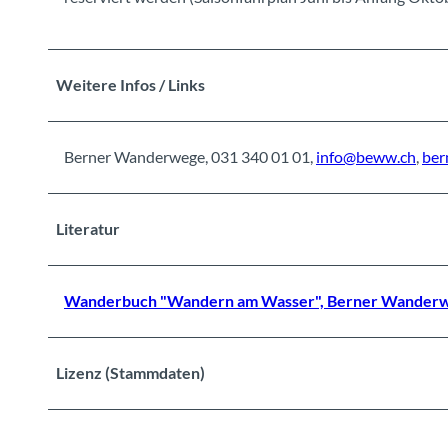
Weitere Infos / Links
Berner Wanderwege, 031 340 01 01,
info@beww.ch
,
ber
Literatur
Wanderbuch "Wandern am Wasser", Berner Wanderw
Lizenz (Stammdaten)