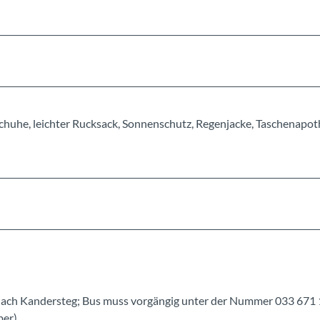
chuhe, leichter Rucksack, Sonnenschutz, Regenjacke, Taschenapot
 nach Kandersteg; Bus muss vorgängig unter der Nummer 033 671 
ber)