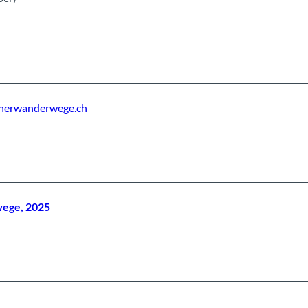
nerwanderwege.ch
ege, 2025