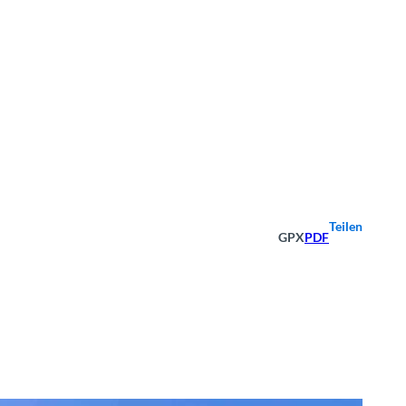
Teilen
GPX
PDF