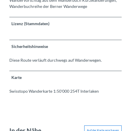
Wandervorschlag aus dem Wanderbuch Kurzwanderungen,
Wanderbuchreihe der Berner Wanderwege
Lizenz (Stammdaten)
Sicherheitshinweise
Diese Route verläuft durchwegs auf Wanderwegen.
Karte
Swisstopo Wanderkarte 1:50'000 254T Interlaken
In der Nähe
Auf der Karte anschauen