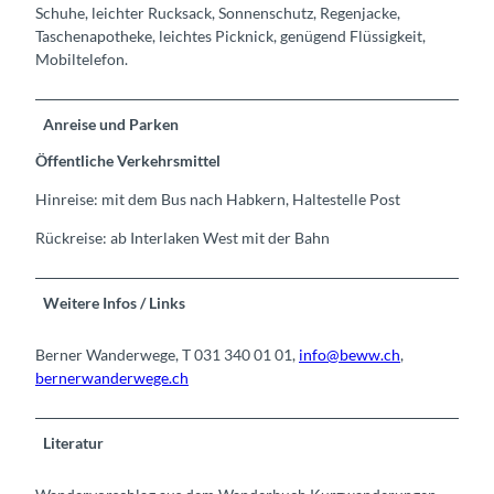
Schuhe, leichter Rucksack, Sonnenschutz, Regenjacke,
Taschenapotheke, leichtes Picknick, genügend Flüssigkeit,
Mobiltelefon.
Anreise und Parken
Öffentliche Verkehrsmittel
Hinreise: mit dem Bus nach Habkern, Haltestelle Post
Rückreise: ab Interlaken West mit der Bahn
Weitere Infos / Links
Berner Wanderwege, T 031 340 01 01,
info@beww.ch
,
bernerwanderwege.ch
Literatur