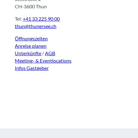
CH-3600 Thun
Tel:
+41 33 225 90 00
thun@thunersee.ch
Öffnungszeiten
Anreise planen
Unterkünfte
/
AGB
Meeting- & Eventlocations
Infos Gastgeber