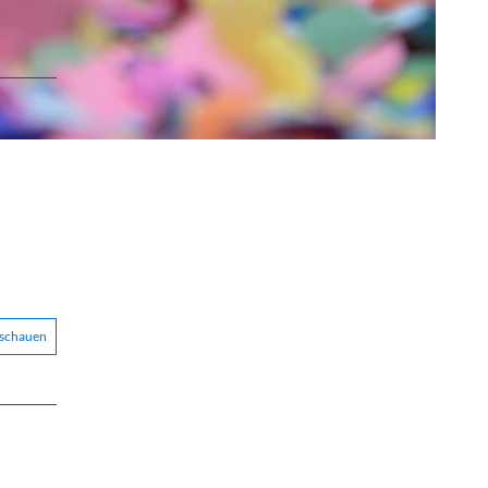
nschauen