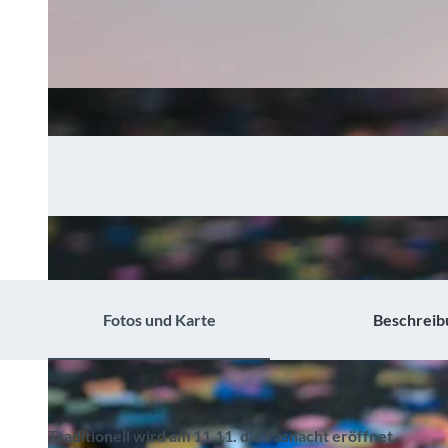
Fotos und Karte
Beschreib
Traditionell wird am 11.11. die Fasnacht eröffnet.