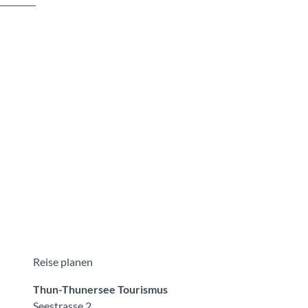
Reise planen
Thun-Thunersee Tourismus
Seestrasse 2