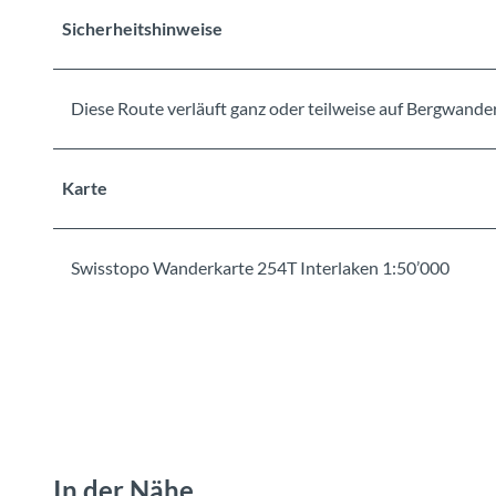
Sicherheitshinweise
Diese Route verläuft ganz oder teilweise auf Bergwand
Karte
Swisstopo Wanderkarte 254T Interlaken 1:50’000
In der Nähe