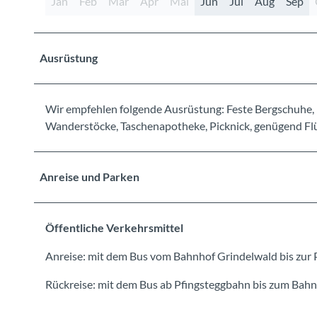
Jan
Feb
Mär
Apr
Mai
Jun
Jul
Aug
Sep
Ausrüstung
Wir empfehlen folgende Ausrüstung: Feste Bergschuhe, 
Wanderstöcke, Taschenapotheke, Picknick, genügend Flüs
Anreise und Parken
Öffentliche Verkehrsmittel
Anreise: mit dem Bus vom Bahnhof Grindelwald bis zur P
Rückreise: mit dem Bus ab Pfingsteggbahn bis zum Bahnh