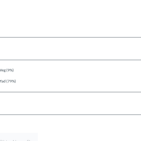
Weg (9%)
fad (79%)