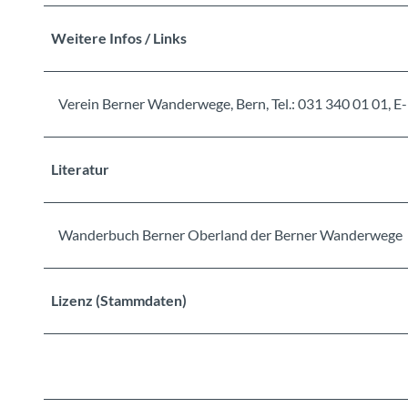
Weitere Infos / Links
Verein Berner Wanderwege, Bern, Tel.: 031 340 01 01
Literatur
Wanderbuch Berner Oberland der Berner Wanderwege
Lizenz (Stammdaten)