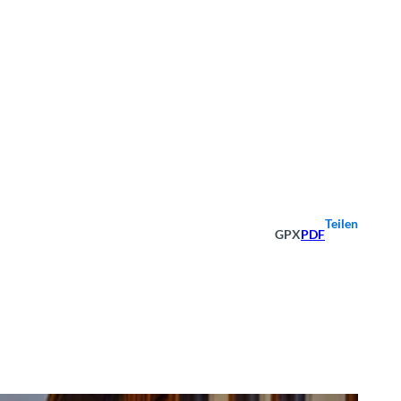
Teilen
GPX
PDF