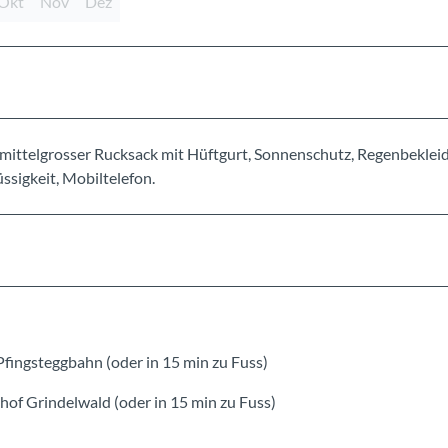
Okt
Nov
Dez
mittelgrosser Rucksack mit Hüftgurt, Sonnenschutz, Regenbeklei
sigkeit, Mobiltelefon.
fingsteggbahn (oder in 15 min zu Fuss)
of Grindelwald (oder in 15 min zu Fuss)