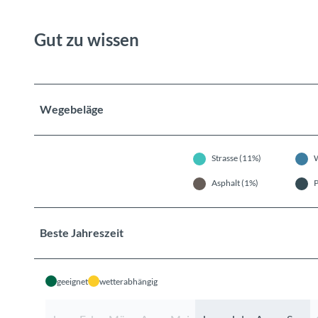
Gut zu wissen
Wegebeläge
Strasse (11%)
Asphalt (1%)
P
Beste Jahreszeit
geeignet
wetterabhängig