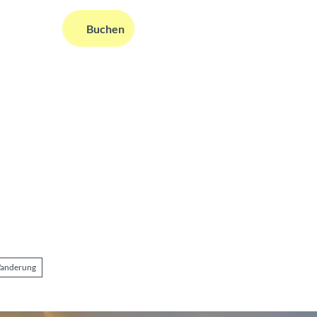
DE
Buchen
ms
nformationen
Suche
anderung