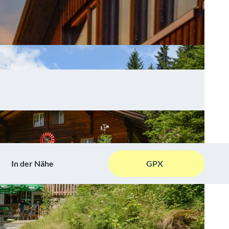
In der Nähe
GPX