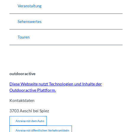
Veranstaltung
Sehenswertes
Touren
outdooractive
Diese Webseite nutzt Technologien und Inhalte der
Outdooractive Plattform.
Kontaktdaten
3703
Aeschi bei Spiez
Anreise mit dem Auto
Anreise mit öffentlichen Verkehrsmitteln