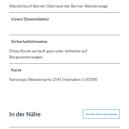
Wanderbuch Berner Oberland der Berner Wanderwege
Lizenz (Stammdaten)
Sicherheitshinweise
Diese Route verläuft ganz oder teilweise auf
Bergwanderwegen.
Karte
Swisstopo Wanderkarte 254T Interlaken 1:50’000
In der Nähe
Auf der Karte anschauen