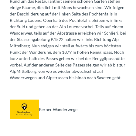
Rund um das Restaurantmit seinem schönen Garten stehen
einige Bäume, die dicht mit Moos bewachsen sind. Wir folgen
der Beschilderung auf der linken Seite des Pochtenfalls in
Richtung Louene. Oberhalb des Pochtefalls bleiben wir links
der Suld und gehen an der Alp Louene vorbei. Teils auf einem
Wanderweg, teils auf der Alpstrasse erreichen wir Schlieri, bei
der Strassengabelung P.1522 halten wir links Richtung Alp
Mittelberg. Nun steigen wir steil aufwärts bis zum höchsten
Punkt der Wanderung, dem 1879 m hohen Rengglipass. Noch
kurz unterhalb des Passes gehen wir bei der Rengglipasshütte
vorbei. Auf der anderen Seite des Passes steigen wir ab bis zur
AlpMittelberg, von wo es wieder abwechselnd auf
Wanderwegen und Alpstrassen bis hinab nach Saxeten geht.
Berner Wanderwege