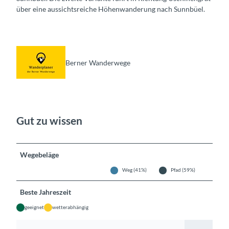
über eine aussichtsreiche Höhenwanderung nach Sunnbüel.
Berner Wanderwege
Gut zu wissen
Wegebeläge
Weg (41%)
Pfad (59%)
Beste Jahreszeit
geeignet
wetterabhängig