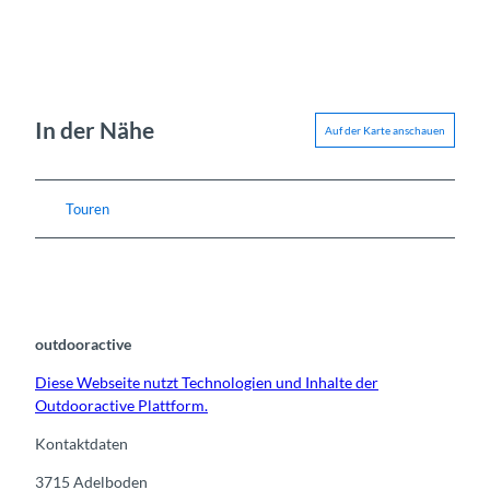
In der Nähe
Auf der Karte anschauen
Touren
outdooractive
Diese Webseite nutzt Technologien und Inhalte der
Outdooractive Plattform.
Kontaktdaten
3715
Adelboden