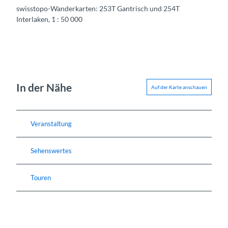
swisstopo-Wanderkarten: 253T Gantrisch und 254T
Interlaken, 1 : 50 000
In der Nähe
Auf der Karte anschauen
Veranstaltung
Sehenswertes
Touren