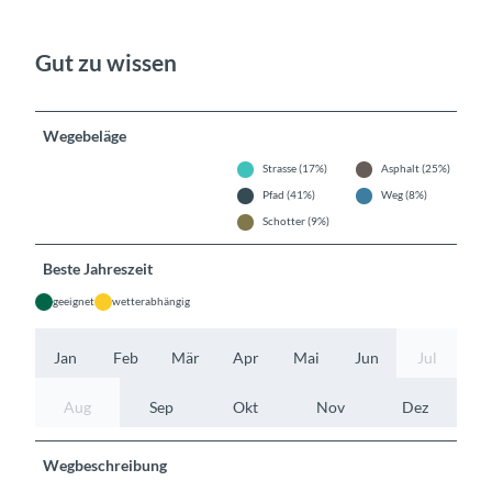
Gut zu wissen
Wegebeläge
Strasse (17%)
Asphalt (25%)
Pfad (41%)
Weg (8%)
Schotter (9%)
Beste Jahreszeit
geeignet
wetterabhängig
Jan
Feb
Mär
Apr
Mai
Jun
Jul
Aug
Sep
Okt
Nov
Dez
Wegbeschreibung