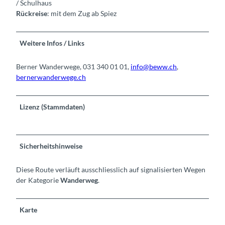
/ Schulhaus
Rückreise
: mit dem Zug ab Spiez
Weitere Infos / Links
Berner Wanderwege, 031 340 01 01,
info@beww.ch
,
bernerwanderwege.ch
Lizenz (Stammdaten)
Sicherheitshinweise
Diese Route verläuft ausschliesslich auf signalisierten Wegen
der Kategorie
Wanderweg
.
Karte