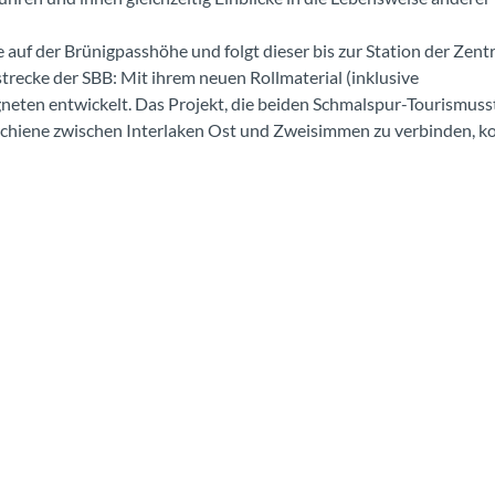
 auf der Brünigpasshöhe und folgt dieser bis zur Station der Zent
strecke der SBB: Mit ihrem neuen Rollmaterial (inklusive
eten entwickelt. Das Projekt, die beiden Schmalspur-Tourismuss
Schiene zwischen Interlaken Ost und Zweisimmen zu verbinden, k