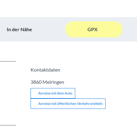
In der Nähe
GPX
Kontaktdaten
3860
Meiringen
Anreise mit dem Auto
Anreise mit öffentlichen Verkehrsmitteln