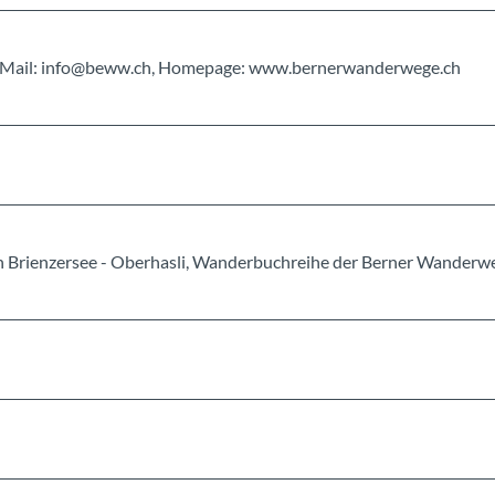
, E-Mail: info@beww.ch, Homepage: www.bernerwanderwege.ch
 Brienzersee - Oberhasli, Wanderbuchreihe der Berner Wanderw