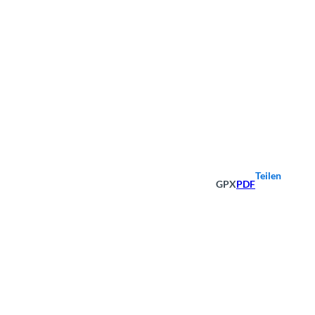
Teilen
GPX
PDF