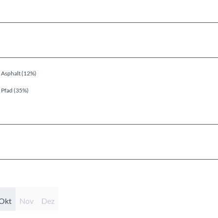
Asphalt (12%)
Pfad (35%)
Okt
Nov
Dez