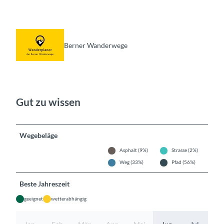
Berner Wanderwege
Gut zu wissen
Wegebeläge
Asphalt (9%)
Strasse (2%)
Weg (33%)
Pfad (56%)
Beste Jahreszeit
geeignet
wetterabhängig