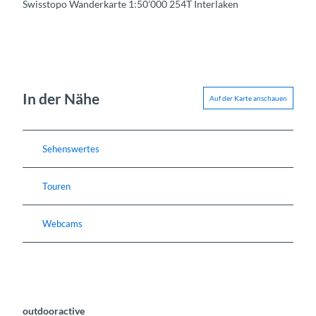
Swisstopo Wanderkarte 1:50'000 254T Interlaken
In der Nähe
Auf der Karte anschauen
Sehenswertes
Touren
Webcams
outdooractive